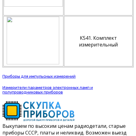
К541. Комплект
измерительный
Приборы для импульсных измерений
Измерители параметров электронных ламп и
полупроводниковых приборов
Выкупаем по высоким ценам радиодетали, старые
приборы СССР, платы и неликвид. Возможен выезд