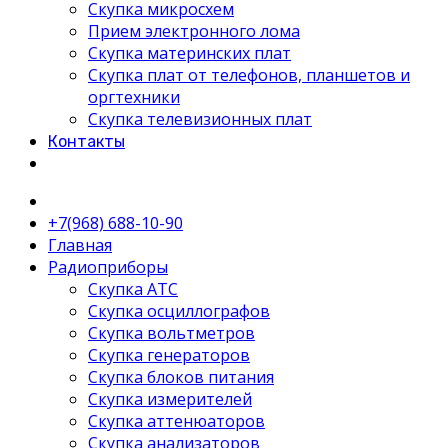
Скупка микросхем
Прием электронного лома
Скупка материнских плат
Скупка плат от телефонов, планшетов и
оргтехники
Скупка телевизионных плат
Контакты
+7(968) 688-10-90
Главная
Радиоприборы
Скупка АТС
Скупка осциллографов
Скупка вольтметров
Скупка генераторов
Скупка блоков питания
Скупка измерителей
Скупка аттенюаторов
Скупка анализаторов