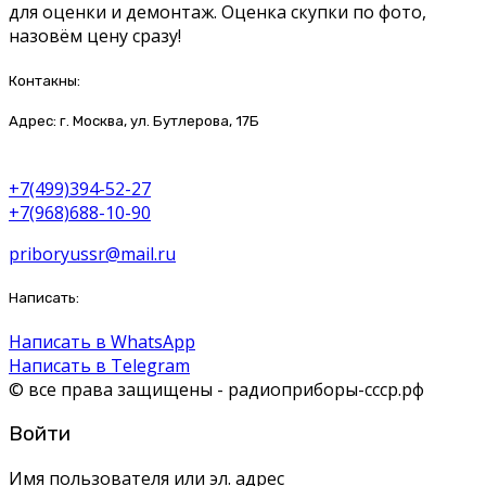
для оценки и демонтаж. Оценка скупки по фото,
назовём цену сразу!
Контакны:
Адрес: г. Москва, ул. Бутлерова, 17Б
+7(499)394-52-27
+7(968)688-10-90
priboryussr@mail.ru
Написать:
Написать в WhatsApp
Написать в Telegram
© все права защищены - радиоприборы-ссср.рф
Войти
Имя пользователя или эл. адрес