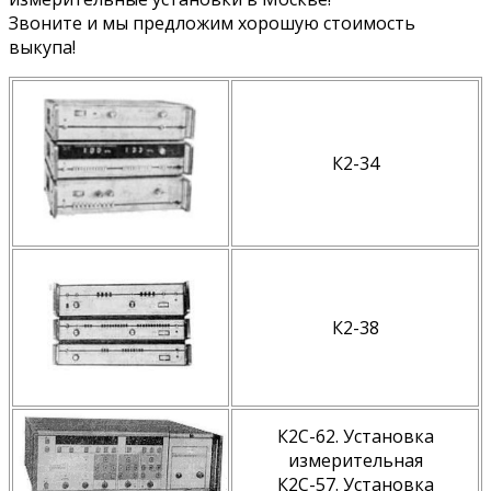
Звоните и мы предложим хорошую стоимость
выкупа!
К2-34
К2-38
К2С-62. Установка
измерительная
К2С-57. Установка