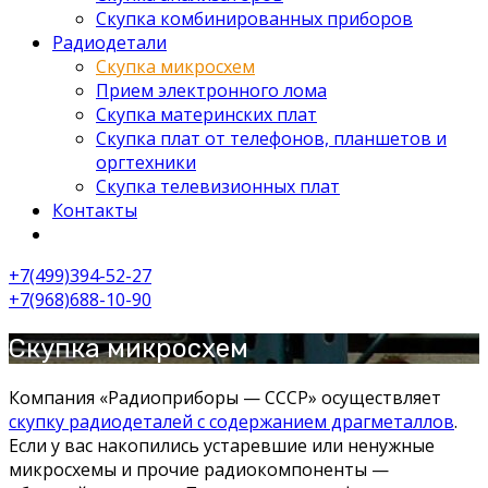
Скупка комбинированных приборов
Радиодетали
Скупка микросхем
Прием электронного лома
Скупка материнских плат
Скупка плат от телефонов, планшетов и
оргтехники
Скупка телевизионных плат
Контакты
+7(499)394-52-27
+7(968)688-10-90
Скупка микросхем
Компания «Радиоприборы — СССР» осуществляет
скупку радиодеталей с содержанием драгметаллов
.
Если у вас накопились устаревшие или ненужные
микросхемы и прочие радиокомпоненты —