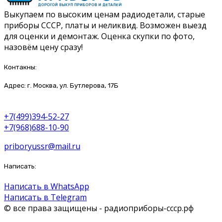
Выкупаем по высоким ценам радиодетали, старые
приборы СССР, платы и неликвид. Возможен выезд
для оценки и демонтаж. Оценка скупки по фото,
назовём цену сразу!
Контакны:
Адрес: г. Москва, ул. Бутлерова, 17Б
+7(499)394-52-27
+7(968)688-10-90
priboryussr@mail.ru
Написать:
Написать в WhatsApp
Написать в Telegram
© все права защищены - радиоприборы-ссср.рф