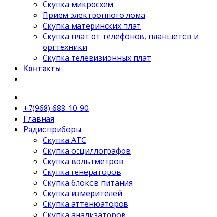
Скупка микросхем
Прием электронного лома
Скупка материнских плат
Скупка плат от телефонов, планшетов и
оргтехники
Скупка телевизионных плат
Контакты
+7(968) 688-10-90
Главная
Радиоприборы
Скупка АТС
Скупка осциллографов
Скупка вольтметров
Скупка генераторов
Скупка блоков питания
Скупка измерителей
Скупка аттенюаторов
Скупка анализаторов