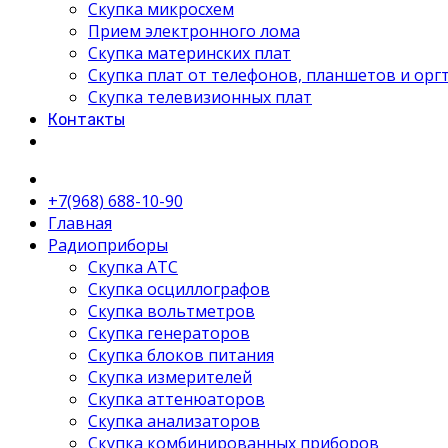
Скупка микросхем
Прием электронного лома
Скупка материнских плат
Скупка плат от телефонов, планшетов и орг
Скупка телевизионных плат
Контакты
+7(968) 688-10-90
Главная
Радиоприборы
Скупка АТС
Скупка осциллографов
Скупка вольтметров
Скупка генераторов
Скупка блоков питания
Скупка измерителей
Скупка аттенюаторов
Скупка анализаторов
Скупка комбинированных приборов