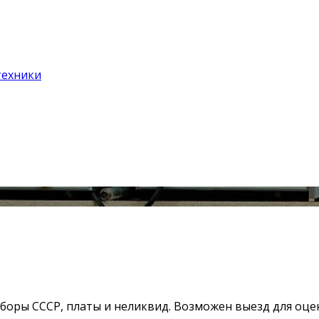
техники
оры СССР, платы и неликвид. Возможен выезд для оцен