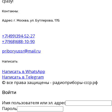
сразу!
Контакны:
Адрес: г. Москва, ул. Бутлерова, 17Б
+7(499)394-52-27
+7(968)688-10-90
priboryussr@mail.ru
Написать:
Написать в WhatsApp
Написать в Telegram
© все права защищены - радиоприборы-ссср.рф
Войти
Имя пользователя или эл. адрес
Пароль