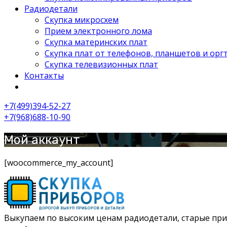
Радиодетали
Скупка микросхем
Прием электронного лома
Скупка материнских плат
Скупка плат от телефонов, планшетов и орг
Скупка телевизионных плат
Контакты
+7(499)394-52-27
+7(968)688-10-90
Мой аккаунт
[woocommerce_my_account]
Выкупаем по высоким ценам радиодетали, старые приб